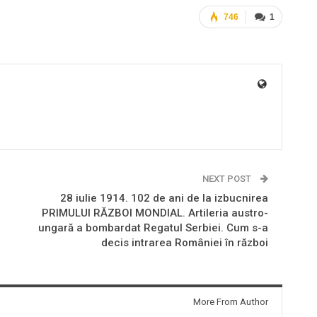
746
1
NEXT POST
28 iulie 1914. 102 de ani de la izbucnirea
PRIMULUI RĂZBOI MONDIAL. Artileria austro-
ungară a bombardat Regatul Serbiei. Cum s-a
decis intrarea României în război
More From Author