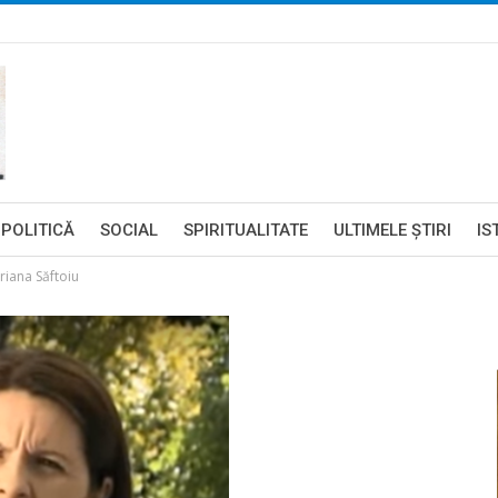
POLITICĂ
SOCIAL
SPIRITUALITATE
ULTIMELE ŞTIRI
IS
driana Săftoiu