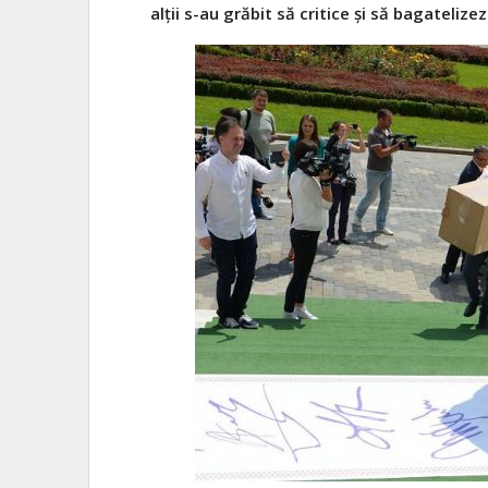
alții s-au grăbit să critice și să bagateli