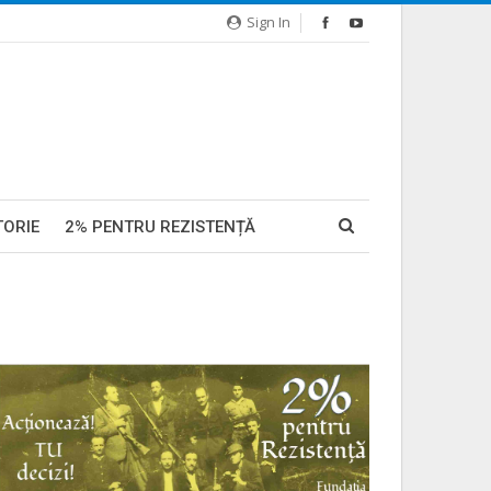
Sign In
TORIE
2% PENTRU REZISTENȚĂ