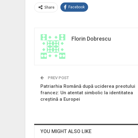
Share
Facebook
Florin Dobrescu
PREV POST
Patriarhia Română după uciderea preotului
francez: Un atentat simbolic la identitatea
creștină a Europei
YOU MIGHT ALSO LIKE