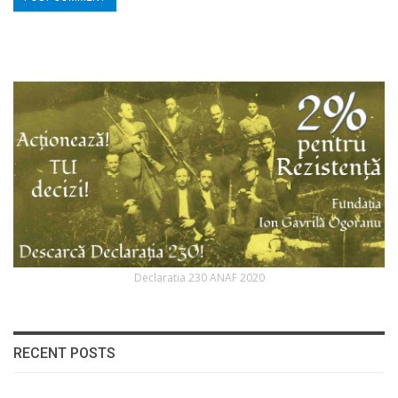
Declaratia 230 ANAF 2020
RECENT POSTS