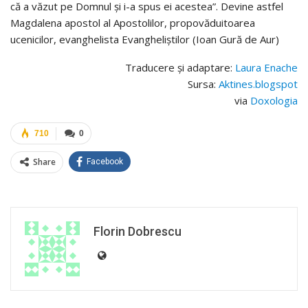
că a văzut pe Domnul și i-a spus ei acestea”. Devine astfel
Magdalena apostol al Apostolilor, propovăduitoarea
ucenicilor, evanghelista Evangheliștilor (Ioan Gură de Aur)
Traducere și adaptare:
Laura Enache
Sursa:
Aktines.blogspot
via
Doxologia
710
0
Share
Facebook
Florin Dobrescu