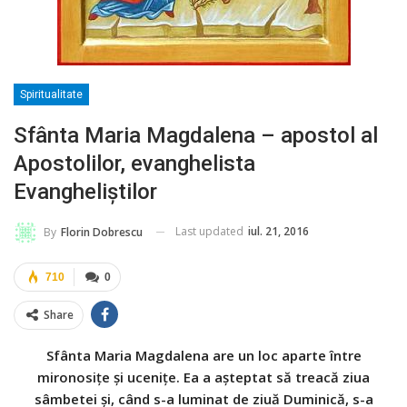
Spiritualitate
Sfânta Maria Magdalena – apostol al
Apostolilor, evanghelista
Evangheliștilor
Last updated
iul. 21, 2016
By
Florin Dobrescu
710
0
Share
Sfânta Maria Magdalena are un loc aparte între
mironosițe și ucenițe. Ea a așteptat să treacă ziua
sâmbetei și, când s-a luminat de ziuă Duminică, s-a