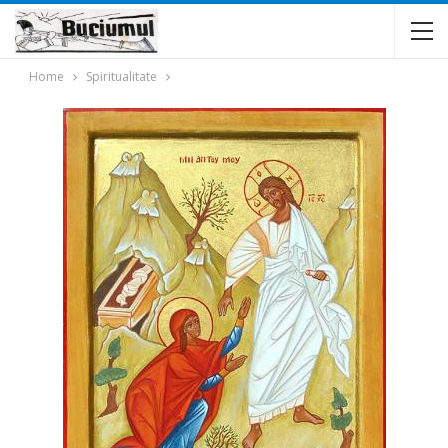
Home
Spiritualitate