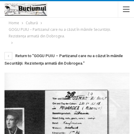
Home
Cultură
GOGU PUIU – Partizanul care nu a căzut în mâinile Securităţii.
Rezistenţa armată din Dobrogea.
Return to "GOGU PUIU – Partizanul care nu a căzut în mâinile
Securităţii. Rezistenţa armată din Dobrogea."