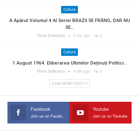
Cultură
A Apărut Volumul 4 Al Seriei BRAZII SE FRÂNG, DAR NU
SE…
Florin Dobrescu
3 zile ago
0
Cultură
1 August 1964. Eliberarea Ultimilor Deținuți Politici…
Florin Dobrescu
4 zile ago
0
LOAD MORE POSTS
Facebook
Youtube
Join us on Facebook
Join us on Youtube