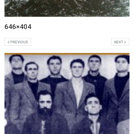
646×404
PREVIOUS
NEXT