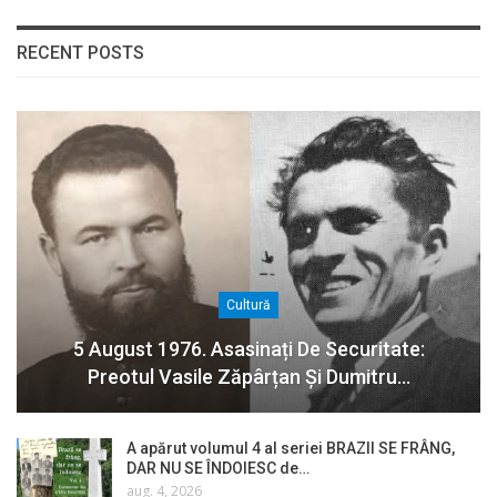
RECENT POSTS
Cultură
5 August 1976. Asasinați De Securitate:
Preotul Vasile Zăpârțan Și Dumitru…
A apărut volumul 4 al seriei BRAZII SE FRÂNG,
DAR NU SE ÎNDOIESC de…
aug. 4, 2026