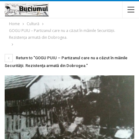
Home
Cultură
GOGU PUIU – Partizanul care nu a căzut în mâinile Securităţii.
Rezistenţa armată din Dobrogea.
Return to "GOGU PUIU – Partizanul care nu a căzut în mâinile
Securităţii. Rezistenţa armată din Dobrogea."