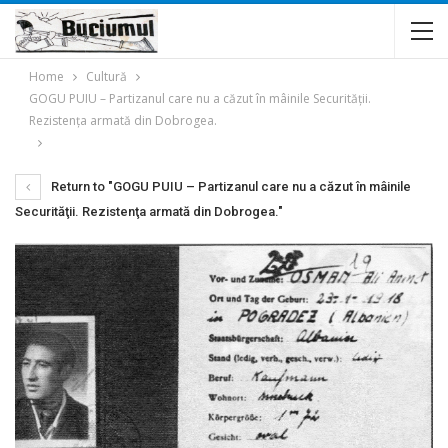
Home
Cultură
GOGU PUIU – Partizanul care nu a căzut în mâinile Securităţii.
Rezistenţa armată din Dobrogea.
Return to "GOGU PUIU – Partizanul care nu a căzut în mâinile
Securităţii. Rezistenţa armată din Dobrogea."