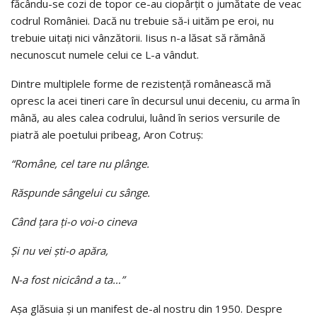
făcându-se cozi de topor ce-au ciopârţit o jumătate de veac
codrul României. Dacă nu trebuie să-i uităm pe eroi, nu
trebuie uitaţi nici vânzătorii. Iisus n-a lăsat să rămână
necunoscut numele celui ce L-a vândut.
Dintre multiplele forme de rezistenţă românească mă
opresc la acei tineri care în decursul unui deceniu, cu arma în
mână, au ales calea codrului, luând în serios versurile de
piatră ale poetului pribeag, Aron Cotruş:
“Române, cel tare nu plânge.
Răspunde sângelui cu sânge.
Când ţara ţi-o voi-o cineva
Şi nu vei şti-o apăra,
N-a fost nicicând a ta…”
Aşa glăsuia şi un manifest de-al nostru din 1950. Despre