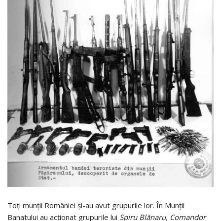
Toţi munţii României şi-au avut grupurile lor. În Munţii
Banatului au acţionat grupurile lui
Spiru Blănaru, Comandor