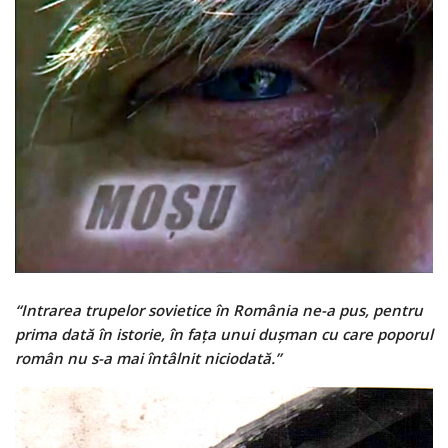
“Intrarea trupelor sovietice în România ne-a pus, pentru
prima dată în istorie, în faţa unui duşman cu care poporul
român nu s-a mai întâlnit niciodată.”