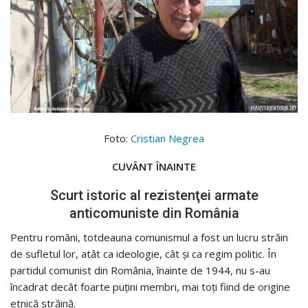
Foto:
Cristian Negrea
CUVÂNT ÎNAINTE
Scurt istoric al rezistenţei armate
anticomuniste din România
Pentru români, totdeauna comunismul a fost un lucru străin
de sufletul lor, atât ca ideologie, cât şi ca regim politic. În
partidul comunist din România, înainte de 1944, nu s-au
încadrat decât foarte puţini membri, mai toţi fiind de origine
etnică străină.