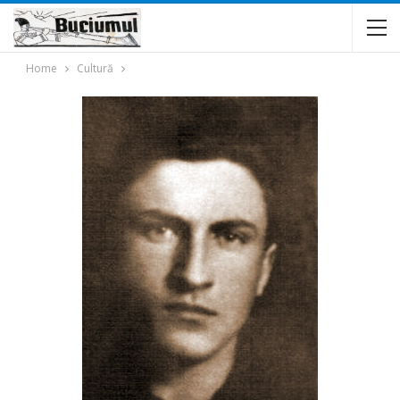
Home
Cultură