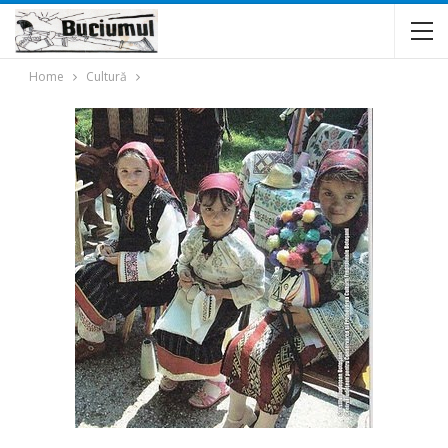
Home
Cultură