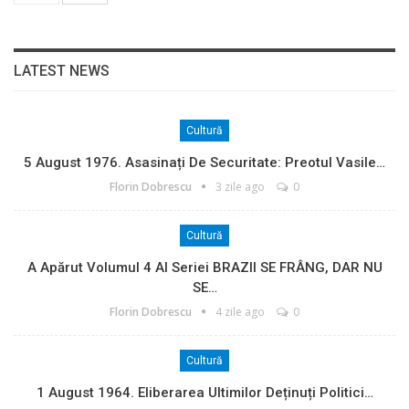
LATEST NEWS
Cultură
5 August 1976. Asasinați De Securitate: Preotul Vasile…
Florin Dobrescu
3 zile ago
0
Cultură
A Apărut Volumul 4 Al Seriei BRAZII SE FRÂNG, DAR NU
SE…
Florin Dobrescu
4 zile ago
0
Cultură
1 August 1964. Eliberarea Ultimilor Deținuți Politici…