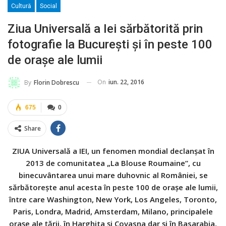
Cultură
Social
Ziua Universală a Iei sărbătorită prin
fotografie la București și în peste 100
de orașe ale lumii
On
iun. 22, 2016
By
Florin Dobrescu
675
0
Share
ZIUA Universală a IEI, un fenomen mondial declanșat în
2013 de comunitatea „La Blouse Roumaine”, cu
binecuvântarea unui mare duhovnic al României, se
sărbătorește anul acesta în peste 100 de orașe ale lumii,
între care Washington, New York, Los Angeles, Toronto,
Paris, Londra, Madrid, Amsterdam, Milano, principalele
orașe ale țării, în Harghita și Covasna dar și în Basarabia,