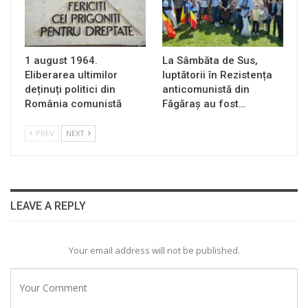
1 august 1964.
La Sâmbăta de Sus,
Eliberarea ultimilor
luptătorii în Rezistența
deținuți politici din
anticomunistă din
România comunistă
Făgăraș au fost…
PREV
NEXT
LEAVE A REPLY
Your email address will not be published.