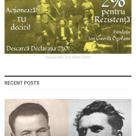
Declaratia 230 ANAF 2020
RECENT POSTS