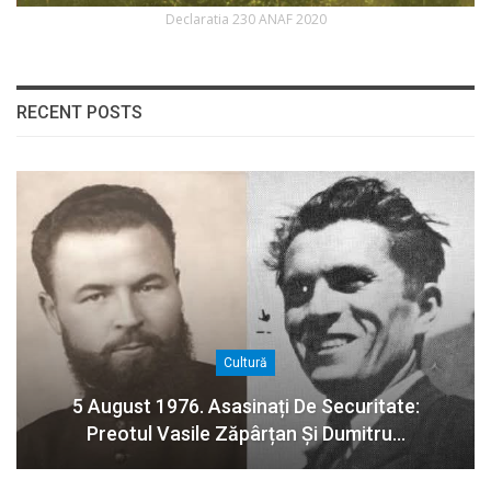
Declaratia 230 ANAF 2020
RECENT POSTS
Cultură
5 August 1976. Asasinați De Securitate:
Preotul Vasile Zăpârțan Și Dumitru…