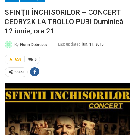
SFINŢII ÎNCHISORILOR – CONCERT
CEDRY2K LA TROLLO PUB! Duminică
12 iunie, ora 21.
Last updated
iun. 11, 2016
By
Florin Dobrescu
658
0
Share