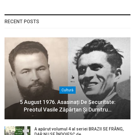
RECENT POSTS
Cultură
5 August 1976. Asasinați De Securitate:
Preotul Vasile Zăpârțan Și Dumitru…
A apărut volumul 4 al seriei BRAZII SE FRÂNG,
DAR NU SE ÎNDOIESC de…