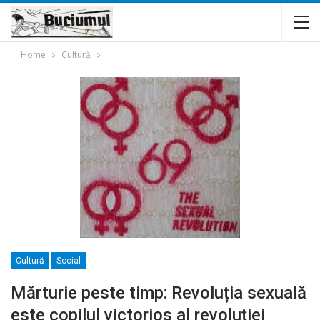
Home
Cultură
Cultură
Social
Mărturie peste timp: Revoluția sexuală
este copilul victorios al revoluției