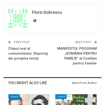
Florin Dobrescu
PREV POST
NEXT POST
Chipul real al
MANIFESTUL PROGRAM
comunismului. Reportaj
„ROMÂNIA PENTRU
din preajma morții
FAMILIE” al Coaliției
pentru Familie
YOU MIGHT ALSO LIKE
More From Author
Cultură
Cultură