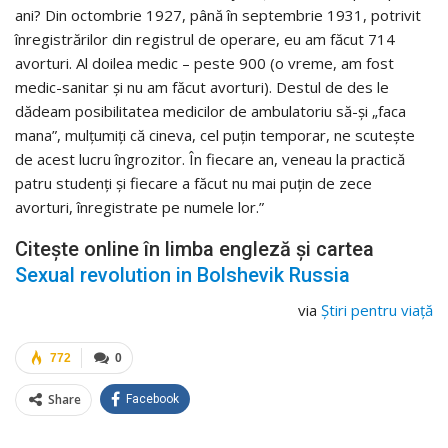
ani? Din octombrie 1927, până în septembrie 1931, potrivit
înregistrărilor din registrul de operare, eu am făcut 714
avorturi. Al doilea medic – peste 900 (o vreme, am fost
medic-sanitar și nu am făcut avorturi). Destul de des le
dădeam posibilitatea medicilor de ambulatoriu să-și „faca
mana”, mulțumiți că cineva, cel puțin temporar, ne scutește
de acest lucru îngrozitor. În fiecare an, veneau la practică
patru studenți și fiecare a făcut nu mai puțin de zece
avorturi, înregistrate pe numele lor.”
Citește online în limba engleză și cartea
Sexual revolution in Bolshevik Russia
via
Știri pentru viață
772
0
Share
Facebook