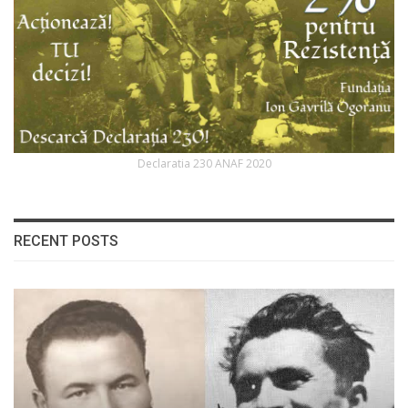
Declaratia 230 ANAF 2020
RECENT POSTS