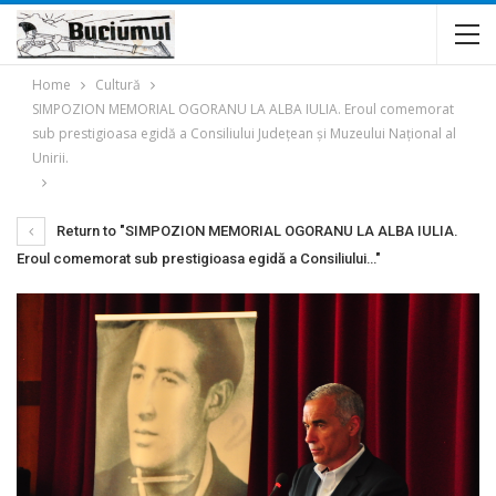
Home
Cultură
SIMPOZION MEMORIAL OGORANU LA ALBA IULIA. Eroul comemorat
sub prestigioasa egidă a Consiliului Judeţean şi Muzeului Naţional al
Unirii.
Return to "SIMPOZION MEMORIAL OGORANU LA ALBA IULIA.
Eroul comemorat sub prestigioasa egidă a Consiliului…"