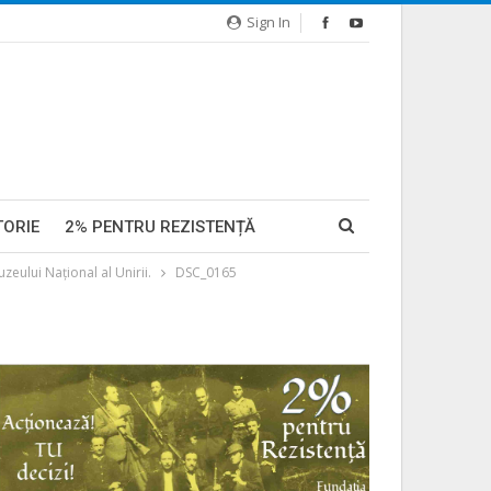
Sign In
TORIE
2% PENTRU REZISTENȚĂ
ului Naţional al Unirii.
DSC_0165