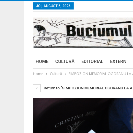
JOI, AUGUST 6, 2026
HOME
CULTURĂ
EDITORIAL
EXTERN
Home
Cultură
SIMPOZION MEMORIAL OGORANU LA ALBA I
Return to "SIMPOZION MEMORIAL OGORANU LA ALBA 