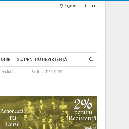
Sign In
TORIE
2% PENTRU REZISTENȚĂ
ului Naţional al Unirii.
DSC_0133