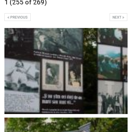
1 (255 of 269)
PREVIOUS
NEXT