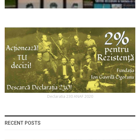
Declaratia 230 ANAF 2020
RECENT POSTS