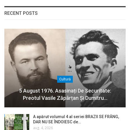
RECENT POSTS
Cultură
5 August 1976. Asasinați De Securitate:
Preotul Vasile Zăpârțan Și Dumitru…
A apărut volumul 4 al seriei BRAZII SE FRÂNG,
DAR NU SE ÎNDOIESC de…
aug. 4, 2026