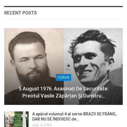
RECENT POSTS
Cultură
5 August 1976. Asasinați De Securitate:
Preotul Vasile Zăpârțan Și Dumitru…
A apărut volumul 4 al seriei BRAZII SE FRÂNG,
DAR NU SE ÎNDOIESC de…
aug. 4, 2026