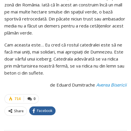
zonă din România. Iată că în acest an construim încă un mall
pe mai multe hectare smulse din spațiul verde, o bază
sportivă retrocedată. Din păcate niciun trust sau ambasador
media nu a făcut un demers pentru a reda cetățenilor acest
plămân verde.
Cam aceasta este… Eu cred că rostul catedralei este să ne
facă mai uniți, mai solidari, mai apropiați de Dumnezeu. Este
doar vârful unui iceberg. Catedrala adevărată se va ridica
prin mărturisirea noastră fermă, se va ridica nu din lemn sau
beton ci din suflete.
de Eduard Dumitrache
Averea Bisericii
714
0
Share
Facebook