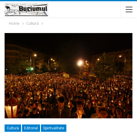
Home
Cultură
Cultură
Editorial
Spiritualitate