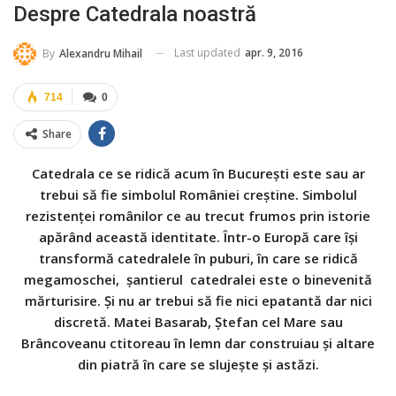
Despre Catedrala noastră
Last updated
apr. 9, 2016
By
Alexandru Mihail
714
0
Share
Catedrala ce se ridică acum în București este sau ar
trebui să fie simbolul României creștine. Simbolul
rezistenței românilor ce au trecut frumos prin istorie
apărând această identitate. Într-o Europă care își
transformă catedralele în puburi, în care se ridică
megamoschei, șantierul catedralei este o binevenită
mărturisire. Și nu ar trebui să fie nici epatantă dar nici
discretă. Matei Basarab, Ștefan cel Mare sau
Brâncoveanu ctitoreau în lemn dar construiau și altare
din piatră în care se slujește și astăzi.