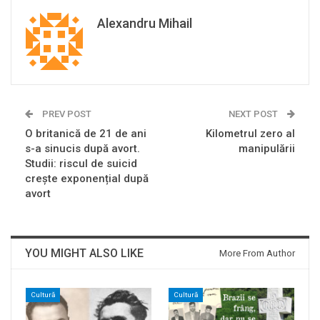
Alexandru Mihail
PREV POST
NEXT POST
O britanică de 21 de ani
Kilometrul zero al
s-a sinucis după avort.
manipulării
Studii: riscul de suicid
crește exponențial după
avort
YOU MIGHT ALSO LIKE
More From Author
Cultură
Cultură