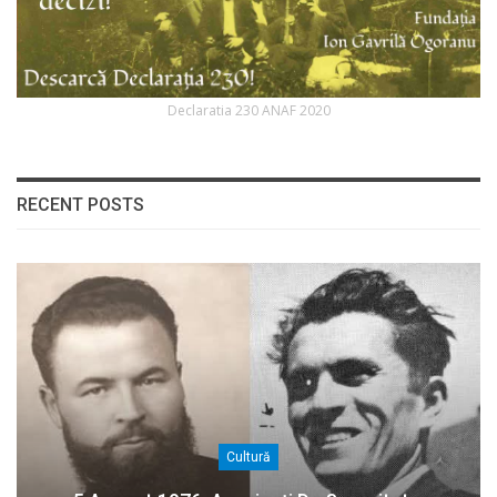
Declaratia 230 ANAF 2020
RECENT POSTS
Cultură