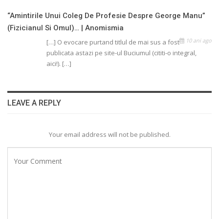
“Amintirile Unui Coleg De Profesie Despre George Manu”
(fizicianul Si Omul)… | Anomismia
10 ani ago
[…] O evocare purtand titlul de mai sus a fost
publicata astazi pe site-ul Buciumul (cititi-o integral,
aici!). […]
LEAVE A REPLY
Your email address will not be published.