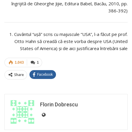
îngrijită de Gheorghe Jijie, Editura Babel, Bacău, 2010, pp.
386-392)
1. Cuvântul “uşă” scris cu majuscule “USA”, l-a făcut pe prof.
Otto Hahn să creadă că este vorba despre USA (United
States of America) şi de aici justificarea întrebării sale
1.043
1
Share
Facebook
Florin Dobrescu