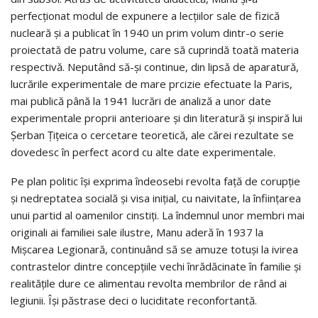
perfecţionat modul de expunere a lecţiilor sale de fizică
nucleară şi a publicat în 1940 un prim volum dintr-o serie
proiectată de patru volume, care să cuprindă toată materia
respectivă. Neputând să-şi continue, din lipsă de aparatură,
lucrările experimentale de mare prcizie efectuate la Paris,
mai publică până la 1941 lucrări de analiză a unor date
experimentale proprii anterioare şi din literatură şi inspiră lui
Şerban Ţiţeica o cercetare teoretică, ale cărei rezultate se
dovedesc în perfect acord cu alte date experimentale.
Pe plan politic îşi exprima îndeosebi revolta faţă de corupţie
şi nedreptatea socială şi visa iniţial, cu naivitate, la înfiinţarea
unui partid al oamenilor cinstiţi. La îndemnul unor membri mai
originali ai familiei sale ilustre, Manu aderă în 1937 la
Mişcarea Legionară, continuând să se amuze totuşi la ivirea
contrastelor dintre concepţiile vechi înrădăcinate în familie şi
realităţile dure ce alimentau revolta membrilor de rând ai
legiunii. Îşi păstrase deci o luciditate reconfortantă.