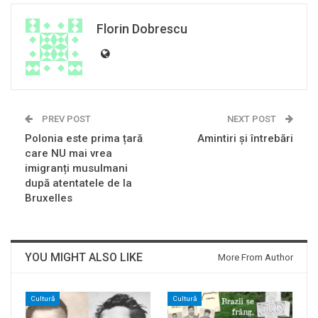
Florin Dobrescu
PREV POST
NEXT POST
Polonia este prima țară
Amintiri și întrebări
care NU mai vrea
imigranți musulmani
după atentatele de la
Bruxelles
YOU MIGHT ALSO LIKE
More From Author
Cultură
Cultură