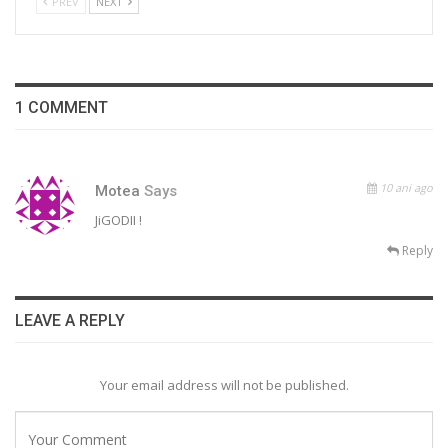
PREV
NEXT
1 COMMENT
10 ani ago
Motea
Says
JiGODII !
Reply
LEAVE A REPLY
Your email address will not be published.