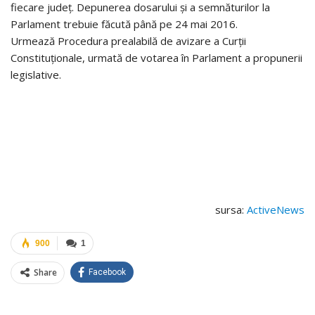
fiecare județ. Depunerea dosarului și a semnăturilor la
Parlament trebuie făcută până pe 24 mai 2016.
Urmează Procedura prealabilă de avizare a Curții
Constituționale, urmată de votarea în Parlament a propunerii
legislative.
sursa:
ActiveNews
900
1
Share
Facebook