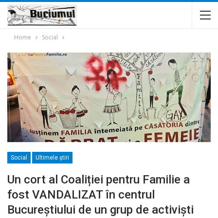
Home
Social
Social
Ultimele ştiri
Un cort al Coaliției pentru Familie a
fost VANDALIZAT în centrul
Bucureștiului de un grup de activiști