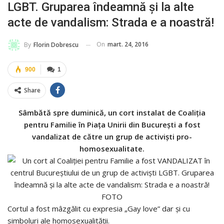
LGBT. Gruparea îndeamnă și la alte
acte de vandalism: Strada e a noastră!
On
mart. 24, 2016
By
Florin Dobrescu
900
1
Share
Sâmbătă spre duminică, un cort instalat de Coaliția
pentru Familie în Piața Unirii din București a fost
vandalizat de către un grup de activiști pro-
homosexualitate.
Cortul a fost mâzgălit cu expresia „Gay love” dar și cu
simboluri ale homosexualității.