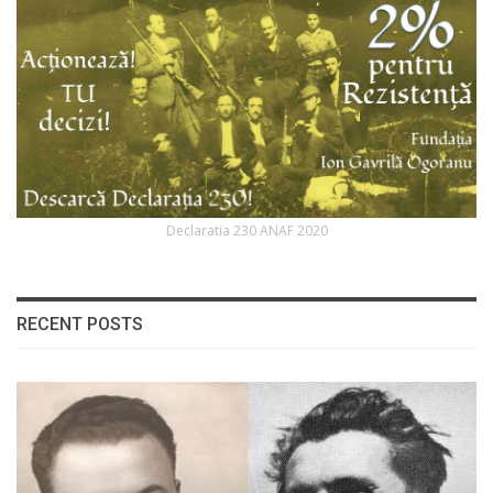
Declaratia 230 ANAF 2020
RECENT POSTS