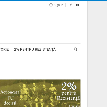
Sign In
TORIE
2% PENTRU REZISTENȚĂ