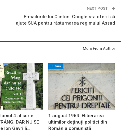
NEXT POST
E-mailurile lui Clinton: Google s-a oferit să
ajute SUA pentru răsturnarea regimului Assad
More From Author
Cultură
lumul 4 al seriei
1 august 1964. Eliberarea
 FRÂNG, DAR NU SE
ultimilor deținuți politici din
e Ion Gavrilă…
România comunistă