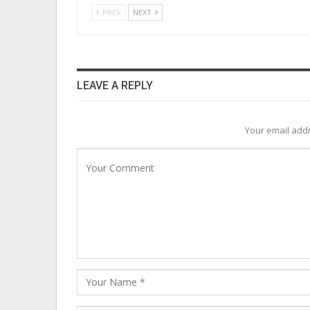
PREV
NEXT
LEAVE A REPLY
Your email addr