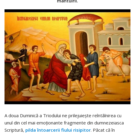
mântuirii.
A doua Duminică a Triodului ne prilejuiește reîntâlnirea cu
unul din cel mai emoționante fragmente din dumnezeiasca
Scriptură,
pilda întoarcerii fiului risipitor
. Păcat că în