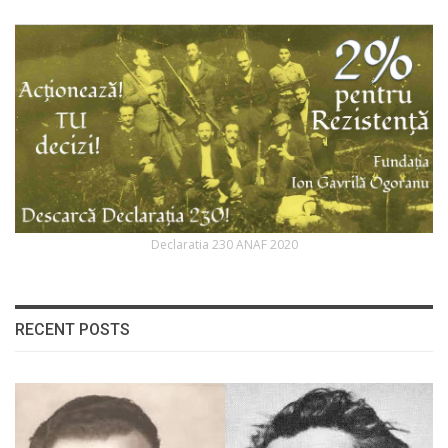
Declaratia 230 ANAF 2020
RECENT POSTS