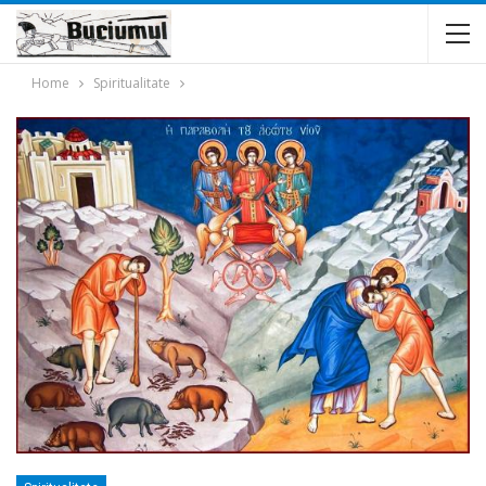
Home
Spiritualitate