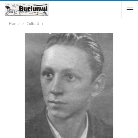
Home
Cultură