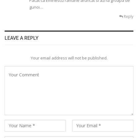
Pacat ca Eminescu ramane aruncat si azi la groapa de
gunoi…
Reply
LEAVE A REPLY
Your email address will not be published.