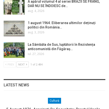
A apărut volumul 4 al seriei BRAZII SE FRÂNG,
DAR NU SE ÎNDOIESC de…
aug. 4, 2026
1 august 1964. Eliberarea ultimilor deținuți
politici din România…
aug. 3, 2026
La Sâmbăta de Sus, luptătorii în Rezistența
anticomunistă din Făgăraș…
iul. 27, 2026
PREV
NEXT
1 of 2.484
LATEST NEWS
Cultură