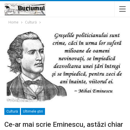
Home
Cultură
Cultură
Ultimele ştiri
Ce-ar mai scrie Eminescu, astăzi chiar