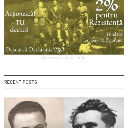
Declaratia 230 ANAF 2020
RECENT POSTS