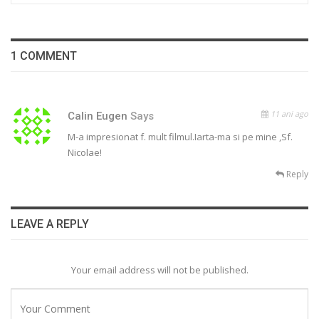
1 COMMENT
11 ani ago
Calin Eugen
Says
M-a impresionat f. mult filmul.Iarta-ma si pe mine ,Sf.
Nicolae!
Reply
LEAVE A REPLY
Your email address will not be published.