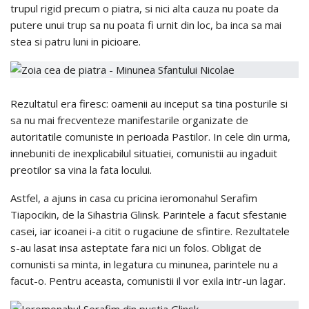
trupul rigid precum o piatra, si nici alta cauza nu poate da
putere unui trup sa nu poata fi urnit din loc, ba inca sa mai
stea si patru luni in picioare.
Rezultatul era firesc: oamenii au inceput sa tina posturile si
sa nu mai frecventeze manifestarile organizate de
autoritatile comuniste in perioada Pastilor. In cele din urma,
innebuniti de inexplicabilul situatiei, comunistii au ingaduit
preotilor sa vina la fata locului.
Astfel, a ajuns in casa cu pricina ieromonahul Serafim
Tiapocikin, de la Sihastria Glinsk. Parintele a facut sfestanie
casei, iar icoanei i-a citit o rugaciune de sfintire. Rezultatele
s-au lasat insa asteptate fara nici un folos. Obligat de
comunisti sa minta, in legatura cu minunea, parintele nu a
facut-o. Pentru aceasta, comunistii il vor exila intr-un lagar.