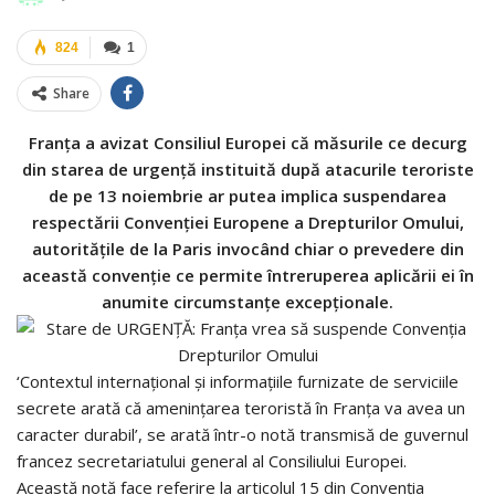
824
1
Share
Franța a avizat Consiliul Europei că măsurile ce decurg
din starea de urgență instituită după atacurile teroriste
de pe 13 noiembrie ar putea implica suspendarea
respectării Convenției Europene a Drepturilor Omului,
autoritățile de la Paris invocând chiar o prevedere din
această convenție ce permite întreruperea aplicării ei în
anumite circumstanțe excepționale.
‘Contextul internațional și informațiile furnizate de serviciile
secrete arată că amenințarea teroristă în Franța va avea un
caracter durabil’, se arată într-o notă transmisă de guvernul
francez secretariatului general al Consiliului Europei.
Această notă face referire la articolul 15 din Convenția