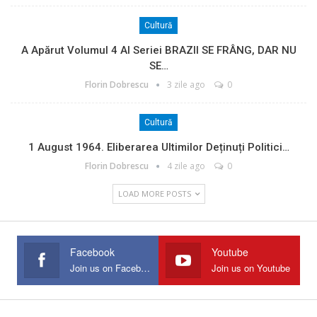
Cultură
A Apărut Volumul 4 Al Seriei BRAZII SE FRÂNG, DAR NU
SE…
Florin Dobrescu
3 zile ago
0
Cultură
1 August 1964. Eliberarea Ultimilor Deținuți Politici…
Florin Dobrescu
4 zile ago
0
LOAD MORE POSTS
Facebook
Youtube
Join us on Facebook
Join us on Youtube