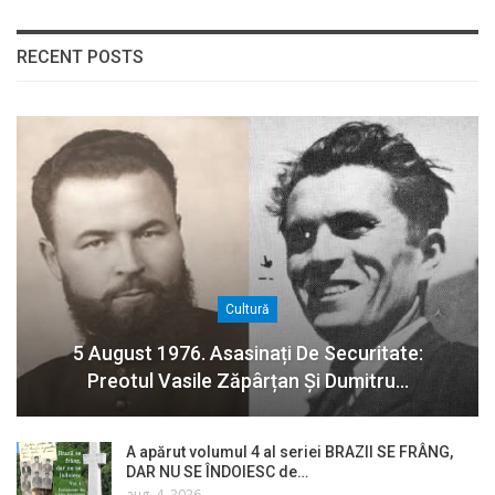
RECENT POSTS
Cultură
5 August 1976. Asasinați De Securitate:
Preotul Vasile Zăpârțan Și Dumitru…
A apărut volumul 4 al seriei BRAZII SE FRÂNG,
DAR NU SE ÎNDOIESC de…
aug. 4, 2026