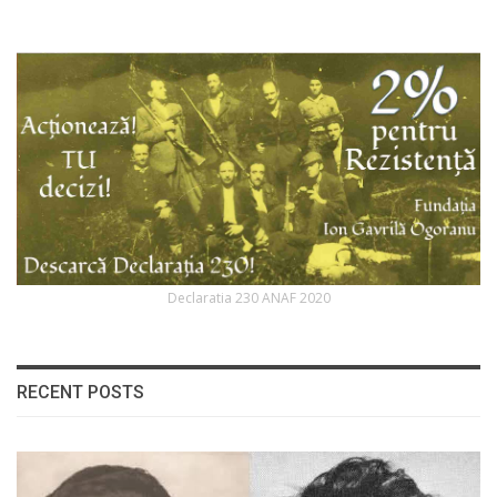
Declaratia 230 ANAF 2020
RECENT POSTS