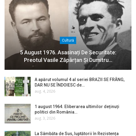
Cultură
5 August 1976. Asasinați De Securitate:
Preotul Vasile Zăpârțan Și Dumitru…
A apărut volumul 4 al seriei BRAZII SE FRÂNG,
DAR NU SE ÎNDOIESC de…
aug. 4, 2026
1 august 1964. Eliberarea ultimilor deținuți
politici din România…
aug. 3, 2026
La Sâmbăta de Sus, luptătorii în Rezistența