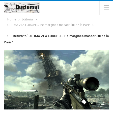
Home
Editorial
ULTIMA ZI A EUROPEI… Pe marginea masacrului de la Paris
Return to "ULTIMA ZI A EUROPEI… Pe marginea masacrului de la
Paris"