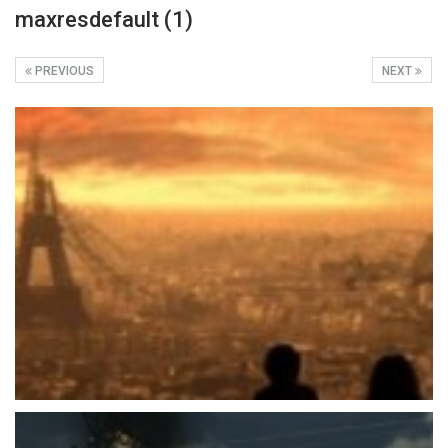
maxresdefault (1)
PREVIOUS
NEXT