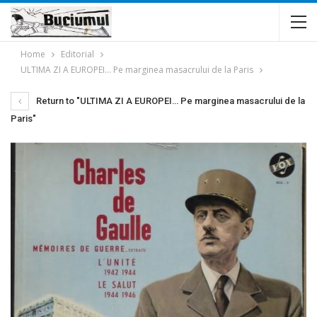
Home
Editorial
ULTIMA ZI A EUROPEI… Pe marginea masacrului de la Paris
Return to "ULTIMA ZI A EUROPEI… Pe marginea masacrului de la
Paris"