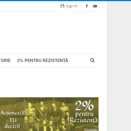
Sign In
TORIE
2% PENTRU REZISTENȚĂ