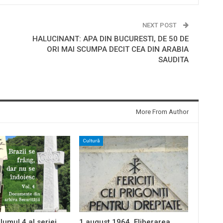
NEXT POST
HALUCINANT: APA DIN BUCURESTI, DE 50 DE
ORI MAI SCUMPA DECIT CEA DIN ARABIA
SAUDITA
More From Author
Cultură
lumul 4 al seriei
1 august 1964. Eliberarea