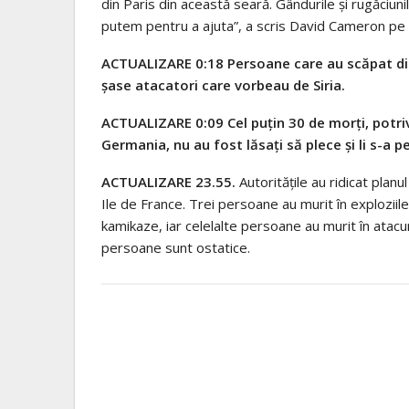
din Paris din această seară. Gândurile și rugăciu
putem pentru a ajuta”, a scris
David Cameron pe 
ACTUALIZARE 0:18 Persoane care au scăpat din 
șase atacatori care vorbeau de Siria.
ACTUALIZARE 0:09 Cel puțin 30 de morți, potrivi
Germania, nu au fost lăsați să plece și li s-a 
ACTUALIZARE 23.55.
Autoritățile au ridicat planul
Ile de France. Trei persoane au murit în exploziile
kamikaze, iar celelalte persoane au murit în atacu
persoane sunt ostatice.