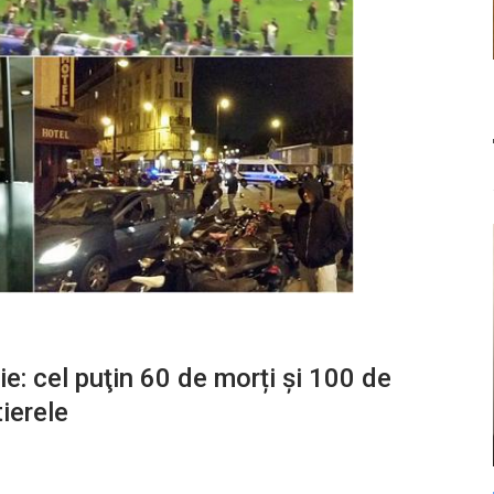
ie: cel puţin 60 de morți şi 100 de
tierele