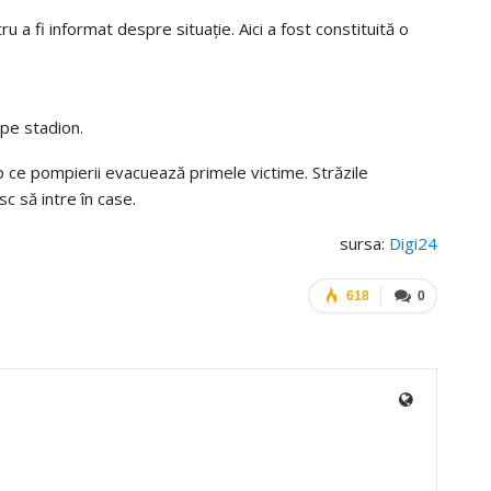
 a fi informat despre situație. Aici a fost constituită o
 pe stadion.
mp ce pompierii evacuează primele victime. Străzile
c să intre în case.
sursa:
Digi24
618
0