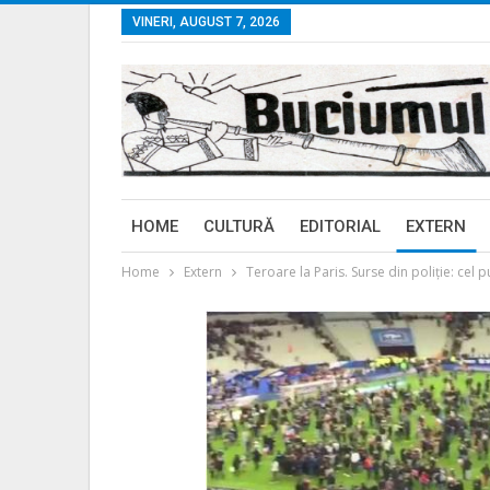
VINERI, AUGUST 7, 2026
HOME
CULTURĂ
EDITORIAL
EXTERN
Home
Extern
Teroare la Paris. Surse din poliție: cel p