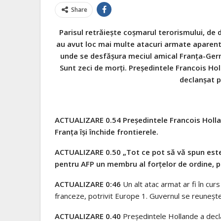
Share
Parisul retrăiește coșmarul terorismului, de 
au avut loc mai multe atacuri armate aparent
unde se desfășura meciul amical Franța-Germa
Sunt zeci de morți. Președintele Francois Hol
declanșat p
ACTUALIZARE 0.54 Președintele Francois Hollan
Franța își închide frontierele.
ACTUALIZARE 0.50 „Tot ce pot să vă spun este
pentru AFP un membru al forțelor de ordine, p
ACTUALIZARE 0:46
Un alt atac armat ar fi în curs
franceze, potrivit Europe 1. Guvernul se reunește î
ACTUALIZARE 0.40
Președintele Hollande a decla