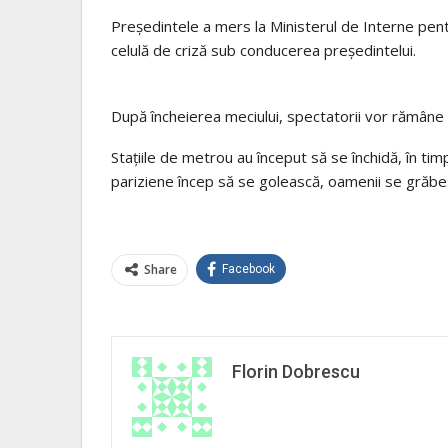
Președintele a mers la Ministerul de Interne pentru
celulă de criză sub conducerea președintelui.
După încheierea meciului, spectatorii vor rămâne
Stațiile de metrou au început să se închidă, în ti
pariziene încep să se golească, oamenii se grăbes
Share
Facebook
Florin Dobrescu