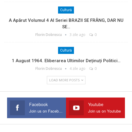
Cultură
A Apărut Volumul 4 Al Seriei BRAZII SE FRÂNG, DAR NU
SE…
Florin Dobrescu
3 zile ago
0
Cultură
1 August 1964. Eliberarea Ultimilor Deținuți Politici…
Florin Dobrescu
4 zile ago
0
LOAD MORE POSTS
Facebook
Youtube
Join us on Facebook
Join us on Youtube