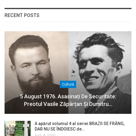
RECENT POSTS
Cultură
5 August 1976. Asasinați De Securitate:
Preotul Vasile Zăpârțan Și Dumitru…
A apărut volumul 4 al seriei BRAZII SE FRÂNG,
DAR NU SE ÎNDOIESC de…
aug. 4, 2026