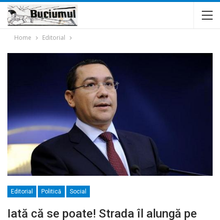
Home
Editorial
Editorial
Politică
Social
Iată că se poate! Strada îl alungă pe