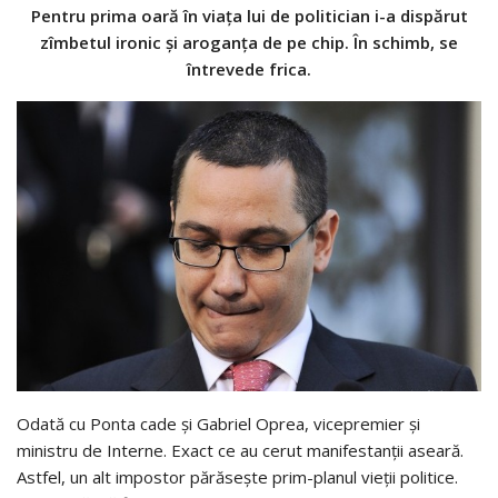
Pentru prima oară în viaţa lui de politician i-a dispărut
zîmbetul ironic şi aroganţa de pe chip. În schimb, se
întrevede frica.
Odată cu Ponta cade şi Gabriel Oprea, vicepremier şi
ministru de Interne. Exact ce au cerut manifestanţii aseară.
Astfel, un alt impostor părăseşte prim-planul vieţii politice.