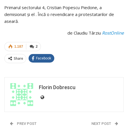
Primarul sectorului 4, Cristian Popescu Piedone, a
demisionat şi el . Încă o revendicare a protestatarilor de
aseară.
de Claudiu Târziu
RostOnline
1.187
2
Share
Facebook
Florin Dobrescu
PREV POST
NEXT POST