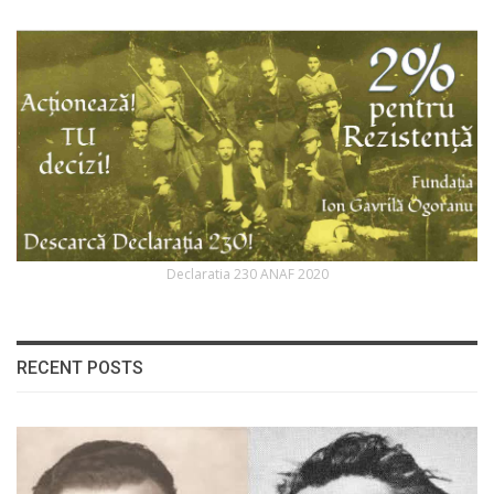
Declaratia 230 ANAF 2020
RECENT POSTS