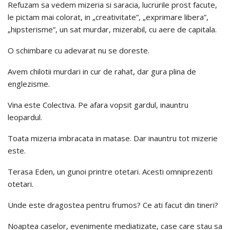
Refuzam sa vedem mizeria si saracia, lucrurile prost facute,
le pictam mai colorat, in „creativitate”, „exprimare libera”,
„hipsterisme”, un sat murdar, mizerabil, cu aere de capitala.
O schimbare cu adevarat nu se doreste.
Avem chilotii murdari in cur de rahat, dar gura plina de
englezisme.
Vina este Colectiva. Pe afara vopsit gardul, inauntru
leopardul.
Toata mizeria imbracata in matase. Dar inauntru tot mizerie
este.
Terasa Eden, un gunoi printre otetari. Acesti omniprezenti
otetari.
Unde este dragostea pentru frumos? Ce ati facut din tineri?
Noaptea caselor, evenimente mediatizate, case care stau sa