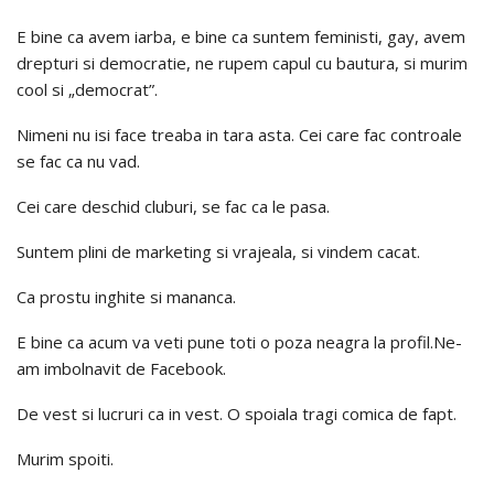
E bine ca avem iarba, e bine ca suntem feministi, gay, avem
drepturi si democratie, ne rupem capul cu bautura, si murim
cool si „democrat”.
Nimeni nu isi face treaba in tara asta. Cei care fac controale
se fac ca nu vad.
Cei care deschid cluburi, se fac ca le pasa.
Suntem plini de marketing si vrajeala, si vindem cacat.
Ca prostu inghite si mananca.
E bine ca acum va veti pune toti o poza neagra la profil.Ne-
am imbolnavit de Facebook.
De vest si lucruri ca in vest. O spoiala tragi comica de fapt.
Murim spoiti.