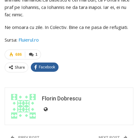
praf pe Iohannis, ca Iohannis ne da tara inapoi. Iar ei, ei nu
fac nimic.
Ne omoara cu zile. In Colectiv. Bine ca ne pasa de refugiati.
Sursa:
Fluierul.ro
686
1
Share
Facebook
Florin Dobrescu
PREV POST
NEXT POST