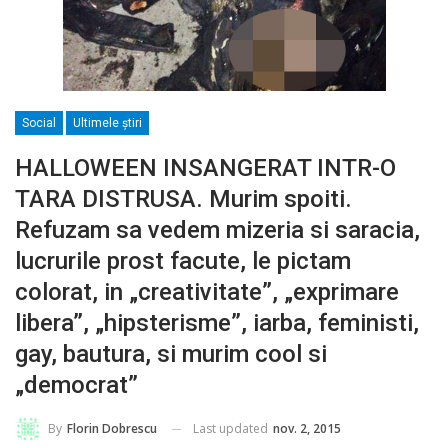
Social
Ultimele ştiri
HALLOWEEN INSANGERAT INTR-O
TARA DISTRUSA. Murim spoiti.
Refuzam sa vedem mizeria si saracia,
lucrurile prost facute, le pictam
colorat, in „creativitate”, „exprimare
libera”, „hipsterisme”, iarba, feministi,
gay, bautura, si murim cool si
„democrat”
Last updated
nov. 2, 2015
By
Florin Dobrescu