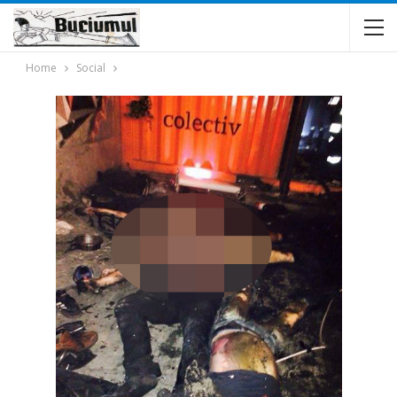
Home
Social