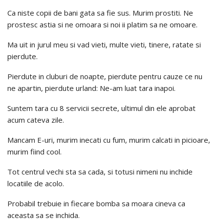
Ca niste copii de bani gata sa fie sus. Murim prostiti. Ne
prostesc astia si ne omoara si noi ii platim sa ne omoare.
Ma uit in jurul meu si vad vieti, multe vieti, tinere, ratate si
pierdute.
Pierdute in cluburi de noapte, pierdute pentru cauze ce nu
ne apartin, pierdute urland: Ne-am luat tara inapoi.
Suntem tara cu 8 servicii secrete, ultimul din ele aprobat
acum cateva zile.
Mancam E-uri, murim inecati cu fum, murim calcati in picioare,
murim fiind cool.
Tot centrul vechi sta sa cada, si totusi nimeni nu inchide
locatiile de acolo.
Probabil trebuie in fiecare bomba sa moara cineva ca
aceasta sa se inchida.