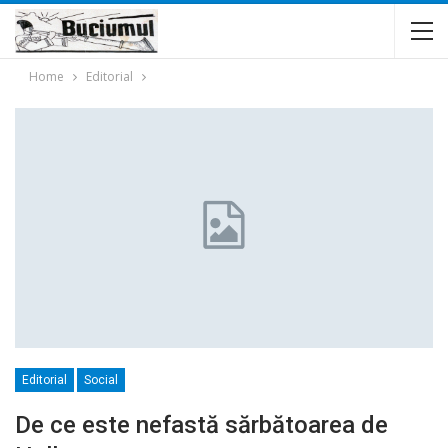
Home
Editorial
Editorial
Social
De ce este nefastă sărbătoarea de