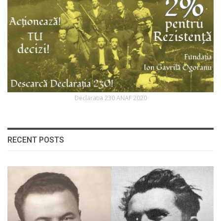
Declaratia 230 ANAF 2020
RECENT POSTS