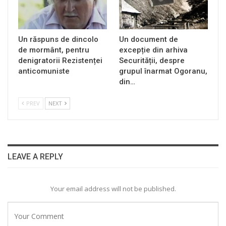
Un răspuns de dincolo
Un document de
de mormânt, pentru
excepție din arhiva
denigratorii Rezistenței
Securității, despre
anticomuniste
grupul înarmat Ogoranu,
din…
PREV
NEXT
LEAVE A REPLY
Your email address will not be published.