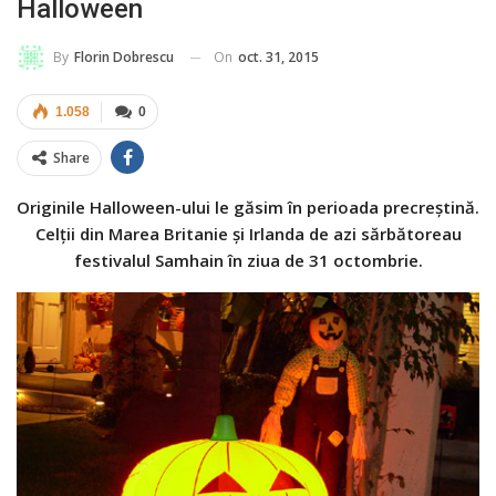
Halloween
On
oct. 31, 2015
By
Florin Dobrescu
1.058
0
Share
Originile Halloween-ului le găsim în perioada precreștină.
Celții din Marea Britanie și Irlanda de azi sărbătoreau
festivalul Samhain în ziua de 31 octombrie.