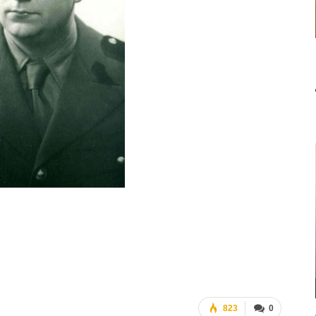
823
0