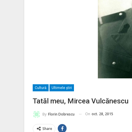
Cultură
Ultimele ştiri
Tatăl meu, Mircea Vulcănescu
On
oct. 28, 2015
By
Florin Dobrescu
Share