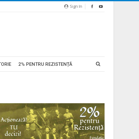
Sign In
TORIE
2% PENTRU REZISTENȚĂ