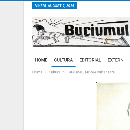
VINERI, AUGUST 7, 2026
HOME
CULTURĂ
EDITORIAL
EXTERN
Home
Cultură
Tatăl meu, Mircea Vulcănescu