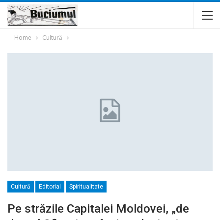
Home
Cultură
Cultură
Editorial
Spiritualitate
Pe străzile Capitalei Moldovei, „de