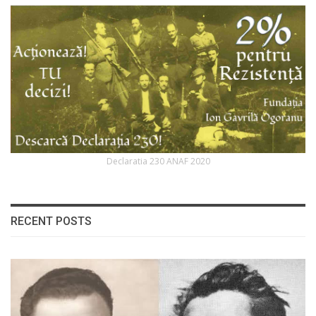
Declaratia 230 ANAF 2020
RECENT POSTS