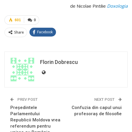
de Nicolae Pintilie
Doxologia
601
0
Share
Facebook
Florin Dobrescu
PREV POST
NEXT POST
Președintele
Confuzia din capul unui
Parlamentului
profesoraș de filosofie
Republicii Moldova vrea
referendum pentru