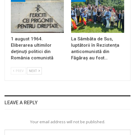
1 august 1964.
La Sâmbăta de Sus,
Eliberarea ultimilor
luptătorii în Rezistența
deținuți politici din
anticomunistă din
România comunistă
Făgăraș au fost…
PREV
NEXT
LEAVE A REPLY
Your email address will not be published.