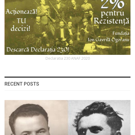
Declaratia 230 ANAF 2020
RECENT POSTS