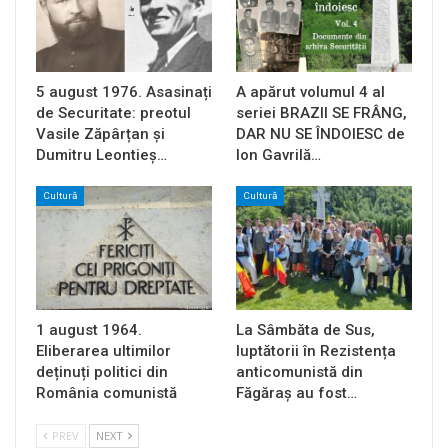
5 august 1976. Asasinați
A apărut volumul 4 al
de Securitate: preotul
seriei BRAZII SE FRÂNG,
Vasile Zăpârțan și
DAR NU SE ÎNDOIESC de
Dumitru Leontieș…
Ion Gavrilă…
Cultură
Cultură
1 august 1964.
La Sâmbăta de Sus,
Eliberarea ultimilor
luptătorii în Rezistența
deținuți politici din
anticomunistă din
România comunistă
Făgăraș au fost…
PREV
NEXT