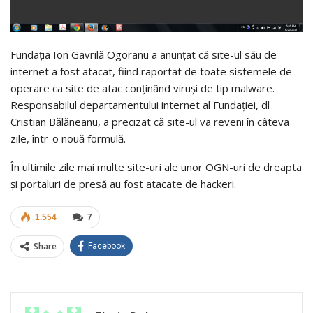
Fundaţia Ion Gavrilă Ogoranu a anunţat că site-ul său de
internet a fost atacat, fiind raportat de toate sistemele de
operare ca site de atac conţinând viruşi de tip malware.
Responsabilul departamentului internet al Fundaţiei, dl
Cristian Bălăneanu, a precizat că site-ul va reveni în câteva
zile, într-o nouă formulă.
În ultimile zile mai multe site-uri ale unor OGN-uri de dreapta
şi portaluri de presă au fost atacate de hackeri.
1.554
7
Share
Facebook