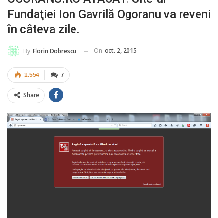
Fundaţiei Ion Gavrilă Ogoranu va reveni
în câteva zile.
On
oct. 2, 2015
By
Florin Dobrescu
1.554
7
Share