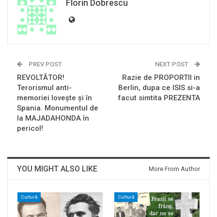
Florin Dobrescu
PREV POST
NEXT POST
REVOLTĂTOR!
Razie de PROPORTII in
Terorismul anti-
Berlin, dupa ce ISIS si-a
memoriei loveşte şi în
facut simtita PREZENTA
Spania. Monumentul de
la MAJADAHONDA în
pericol!
YOU MIGHT ALSO LIKE
More From Author
Cultură
Cultură