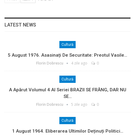
LATEST NEWS
Cultură
5 August 1976. Asasinați De Securitate: Preotul Vasile…
Florin Dobrescu
4 zile ago
0
Cultură
A Apărut Volumul 4 Al Seriei BRAZII SE FRÂNG, DAR NU
SE…
Florin Dobrescu
5 zile ago
0
Cultură
1 August 1964. Eliberarea Ultimilor Deținuți Politici…