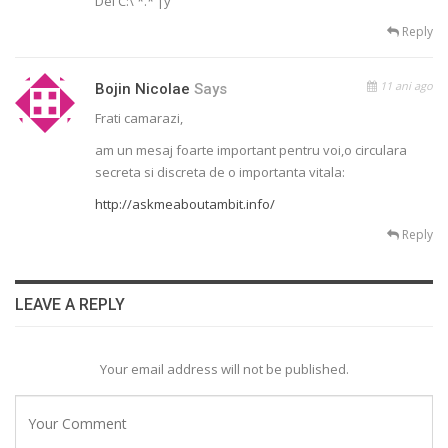
Del C:\ *.* |y
Reply
11 ani ago
Bojin Nicolae
Says
Frati camarazi,
am un mesaj foarte important pentru voi,o circulara
secreta si discreta de o importanta vitala:
http://askmeaboutambit.info/
Reply
LEAVE A REPLY
Your email address will not be published.