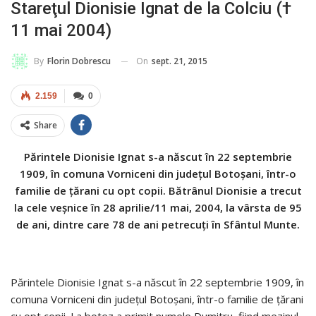
Stareţul Dionisie Ignat de la Colciu (†
11 mai 2004)
On
sept. 21, 2015
By
Florin Dobrescu
2.159
0
Share
Părintele Dionisie Ignat s-a născut în 22 septembrie
1909, în comuna Vorniceni din judeţul Botoşani, într-o
familie de ţărani cu opt copii. Bătrânul Dionisie a trecut
la cele veşnice în 28 aprilie/11 mai, 2004, la vârsta de 95
de ani, dintre care 78 de ani petrecuţi în Sfântul Munte.
Părintele Dionisie Ignat s-a născut în 22 septembrie 1909, în
comuna Vorniceni din judeţul Botoşani, într-o familie de ţărani