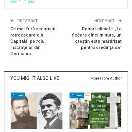
PREV POST
NEXT POST
Ce mai fură securiştii:
Raport oficial – „La
retrocedare din
fiecare cinci minute, un
Capitală, pe rolul
creștin este martirizat
instanţelor din
pentru credința sa”
Germania
YOU MIGHT ALSO LIKE
More From Author
Cultură
Cultură