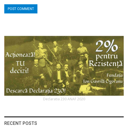
Declaratia 230 ANAF 2020
RECENT POSTS