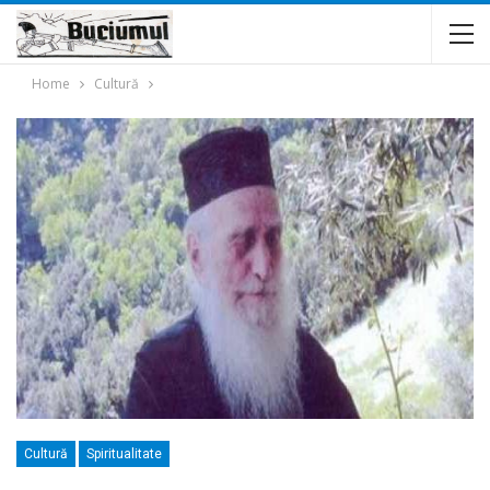
Home
Cultură
Cultură
Spiritualitate