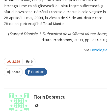
întreaga lume ca să găsească la Colciu linişte sufletească şi
sfat duhovnicesc. Bătrânul Dionisie a trecut la cele veşnice în
28 aprilie/11 mai, 2004, la vârsta de 95 de ani, dintre care
78 de ani petrecuţi în Sfântul Munte.
(
Stareţul Dionisie. I. Duhovnicul de la Sfântul Munte Ahtos
,
Editura Prodromos, 2009, pp. 299-301)
via
Doxologia
2.159
0
Share
Facebook
Florin Dobrescu