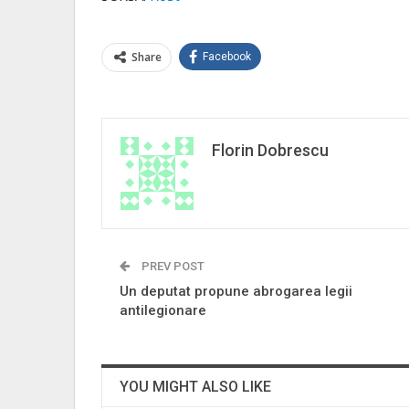
Share
Facebook
Florin Dobrescu
PREV POST
Un deputat propune abrogarea legii
antilegionare
YOU MIGHT ALSO LIKE