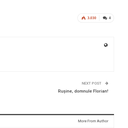
3.030
4
NEXT POST
Ruşine, domnule Florian!
More From Author