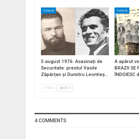
Cultură
Cultură
5 august 1976. Asasinați de
A apărut vo
Securitate: preotul Vasile
BRAZII SE
Zăpârțan și Dumitru Leontieș…
ÎNDOIESC d
PREV
NEXT
4 COMMENTS