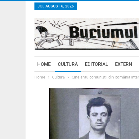
JOI, AUGUST 6, 2026
HOME
CULTURĂ
EDITORIAL
EXTERN
Home
Cultură
Cine erau comuniștii din România inte