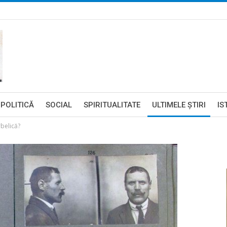
POLITICĂ
SOCIAL
SPIRITUALITATE
ULTIMELE ŞTIRI
IS
rbelică?