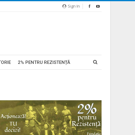
Sign In
TORIE
2% PENTRU REZISTENȚĂ