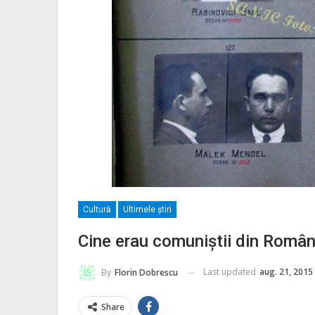
Cultură
Ultimele ştiri
Cine erau comuniștii din Români
Last updated
aug. 21, 2015
By
Florin Dobrescu
Share