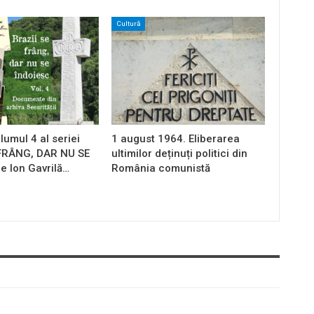
Cultură
lumul 4 al seriei
1 august 1964. Eliberarea
 FRÂNG, DAR NU SE
ultimilor deținuți politici din
e Ion Gavrilă…
România comunistă