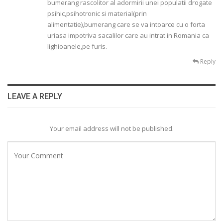
bumerang rascolitor al adormirii unei populatii drogate
psihic,psihotronic si material(prin
alimentatie),bumerang care se va intoarce cu o forta
uriasa impotriva sacalilor care au intrat in Romania ca
lighioanele,pe furis.
Reply
LEAVE A REPLY
Your email address will not be published.