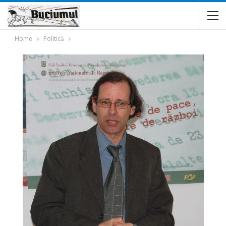
Home
Politică