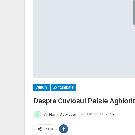
Cultură
Spiritualitate
Despre Cuviosul Paisie Aghiorit
On
iul. 11, 2015
By
Florin Dobrescu
Share