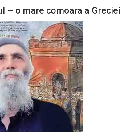
tul – o mare comoara a Greciei