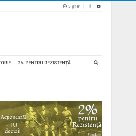
Sign In
TORIE
2% PENTRU REZISTENȚĂ