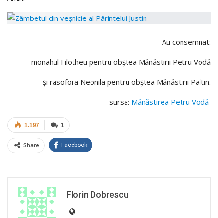
Au consemnat:
monahul Filotheu pentru obştea Mănăstirii Petru Vodă
şi rasofora Neonila pentru obştea Mănăstirii Paltin.
sursa:
Mănăstirea Petru Vodă
1.197
1
Share
Facebook
Florin Dobrescu