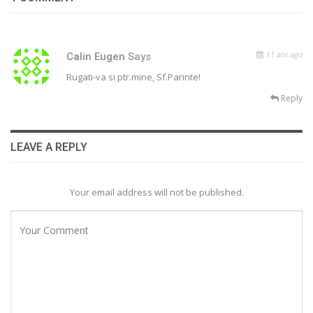
11 ani ago
Calin Eugen
Says
Rugati-va si ptr.mine, Sf.Parinte!
Reply
LEAVE A REPLY
Your email address will not be published.