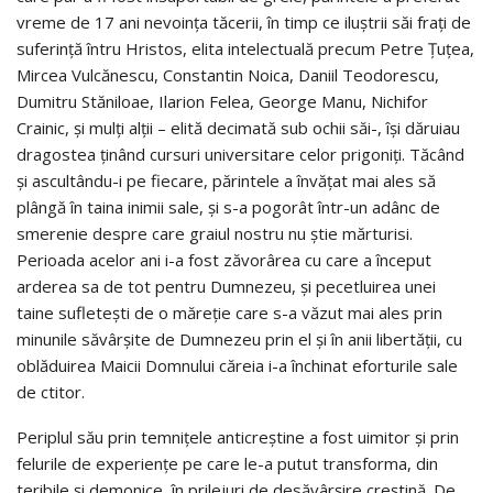
vreme de 17 ani nevoinţa tăcerii, în timp ce iluştrii săi fraţi de
suferinţă întru Hristos, elita intelectuală precum Petre Ţuţea,
Mircea Vulcănescu, Constantin Noica, Daniil Teodorescu,
Dumitru Stăniloae, Ilarion Felea, George Manu, Nichifor
Crainic, şi mulţi alţii – elită decimată sub ochii săi-, îşi dăruiau
dragostea ţinând cursuri universitare celor prigoniţi. Tăcând
şi ascultându-i pe fiecare, părintele a învăţat mai ales să
plângă în taina inimii sale, şi s-a pogorât într-un adânc de
smerenie despre care graiul nostru nu ştie mărturisi.
Perioada acelor ani i-a fost zăvorârea cu care a început
arderea sa de tot pentru Dumnezeu, şi pecetluirea unei
taine sufleteşti de o măreţie care s-a văzut mai ales prin
minunile săvârşite de Dumnezeu prin el şi în anii libertăţii, cu
oblăduirea Maicii Domnului căreia i-a închinat eforturile sale
de ctitor.
Periplul său prin temniţele anticreştine a fost uimitor şi prin
felurile de experienţe pe care le-a putut transforma, din
teribile şi demonice, în prilejuri de desăvârşire creştină. De