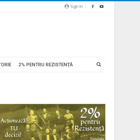
Sign In
TORIE
2% PENTRU REZISTENȚĂ