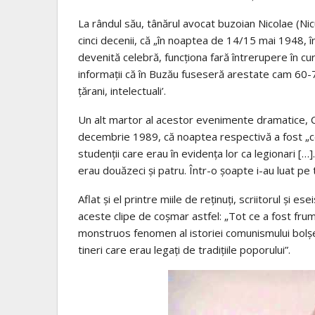
La rândul său, tânărul avocat buzoian Nicolae (Ni
cinci decenii, că „în noaptea de 14/15 mai 1948, î
devenită celebră, funcţi­ona fară întrerupere în c
informaţii că în Buzău fuseseră arestate cam 60-7
ţărani, intelectuali’.
Un alt martor al acestor evenimente dramatice, Co
decembrie 1989, că noaptea respectivă a fost „cea 
studenţii care erau în evidenţa lor ca legionari […]
erau douăzeci şi patru. Într-o şoapte i-au luat pe t
Aflat şi el printre miile de reţinuţi, scriitorul şi
aceste clipe de coşmar astfel: „Tot ce a fost frumo
monstruos fenomen al istoriei comunismului bolşevi
tineri care erau legaţi de tradiţiile poporului”.