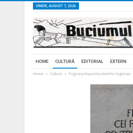
VINERI, AUGUST 7, 2026
HOME
CULTURĂ
EDITORIAL
EXTERN
Home
Cultură
Prigoana împotriva tinerilor legionari