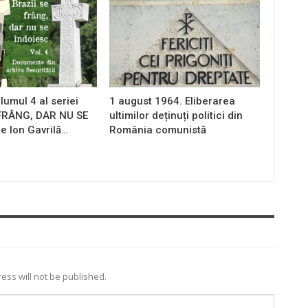
lumul 4 al seriei
1 august 1964. Eliberarea
 FRÂNG, DAR NU SE
ultimilor deținuți politici din
e Ion Gavrilă…
România comunistă
ess will not be published.