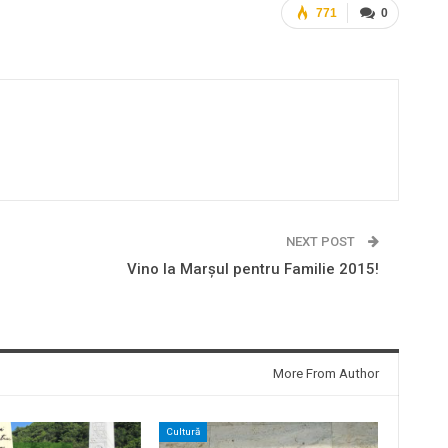
771
0
NEXT POST
Vino la Marșul pentru Familie 2015!
More From Author
Cultură