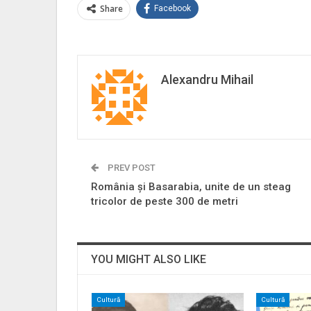
Share
Facebook
Alexandru Mihail
PREV POST
România și Basarabia, unite de un steag
tricolor de peste 300 de metri
YOU MIGHT ALSO LIKE
Cultură
Cultură