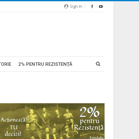
Sign In
TORIE
2% PENTRU REZISTENȚĂ