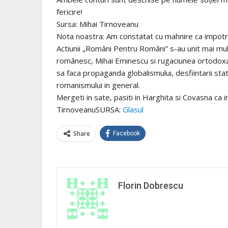
fericire!
Sursa: Mihai Tirnoveanu
Nota noastra: Am constatat cu mahnire ca impotriv
Actiunii „Români Pentru Români” s-au unit mai mult
românesc, Mihai Eminescu si rugaciunea ortodoxa 
sa faca propaganda globalismului, desfiintarii state
romanismului in general.
Mergeti in sate, pasiti in Harghita si Covasna ca 
TirnoveanuSURSA:
Glasul
Share
Facebook
Florin Dobrescu