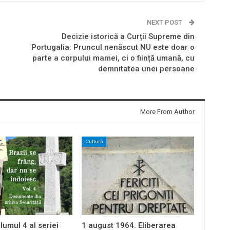
NEXT POST
Decizie istorică a Curții Supreme din
Portugalia: Pruncul nenăscut NU este doar o
parte a corpului mamei, ci o ființă umană, cu
demnitatea unei persoane
More From Author
Cultură
lumul 4 al seriei
1 august 1964. Eliberarea