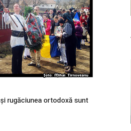
şi rugăciunea ortodoxă sunt