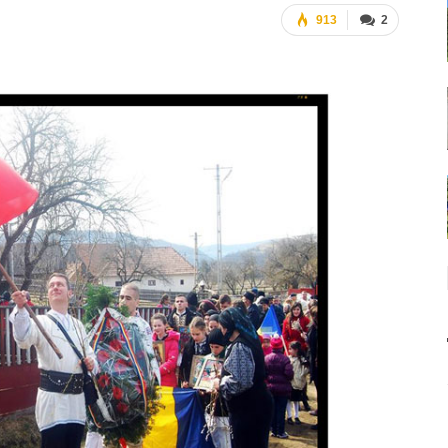
913
2