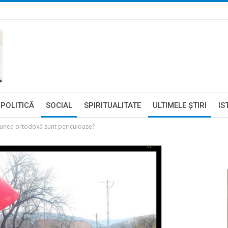
POLITICĂ
SOCIAL
SPIRITUALITATE
ULTIMELE ŞTIRI
IS
iunea ortodoxă sunt periculoase?