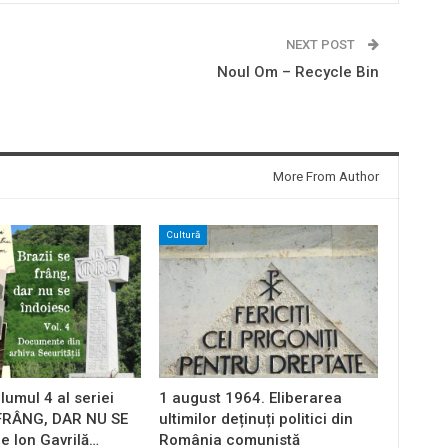
NEXT POST
Noul Om – Recycle Bin
More From Author
Cultură
lumul 4 al seriei
1 august 1964. Eliberarea
 FRÂNG, DAR NU SE
ultimilor deținuți politici din
e Ion Gavrilă…
România comunistă