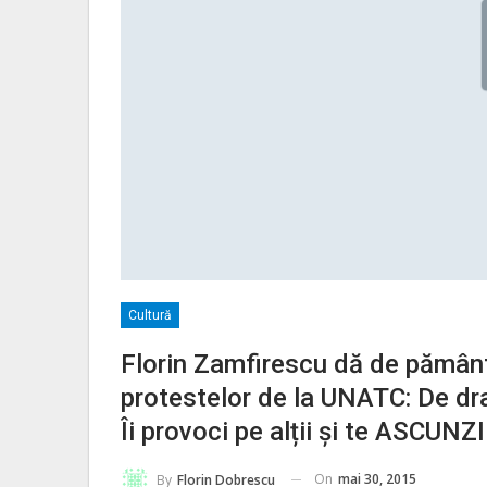
Cultură
Florin Zamfirescu dă de pământ 
protestelor de la UNATC: De drag
Îi provoci pe alții și te ASCUNZI
On
mai 30, 2015
By
Florin Dobrescu