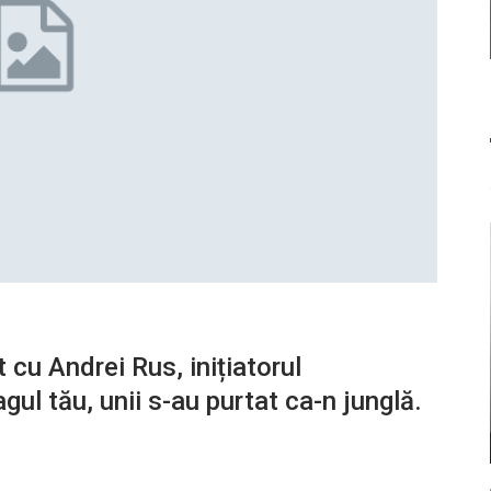
cu Andrei Rus, inițiatorul
ul tău, unii s-au purtat ca-n junglă.