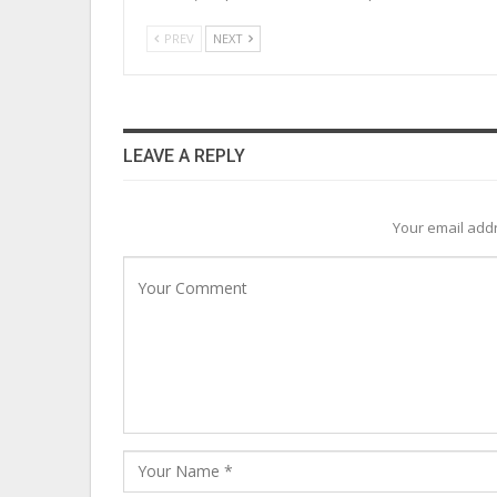
PREV
NEXT
LEAVE A REPLY
Your email addr