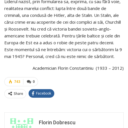
Liderul nazist, prin formularea sa, exprima, cu sau fără voie,
realitatea marelui conflict: lupta între două bande de
criminali, una condusă de Hitler, alta de Stalin. Un Stalin, ale
cărui crime erau acoperite de cei doi complici ai săi, Churchill
și Roosevelt. Nu cred că victoria bandei sovieto-anglo-
americane trebuie celebrată. Pentru țările baltice și cele din
Europa de Est ea a adus o robie de peste patru decenii.
Este momentul să ne întrebăm: victoria cui o sărbătorim la 9
mai 1945? Personal, cred că nu este nimic de sărbătorit.
Academician Florin Constantiniu (1933 – 2012)
743
0
Share
Facebook
Florin Dobrescu