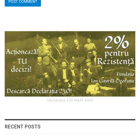
Declaratia 230 ANAF 2020
RECENT POSTS