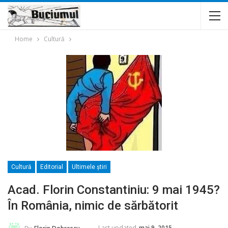
Home
Cultură
Cultură
Editorial
Ultimele ştiri
Acad. Florin Constantiniu: 9 mai 1945?
În România, nimic de sărbătorit
Last updated
mai 9, 2015