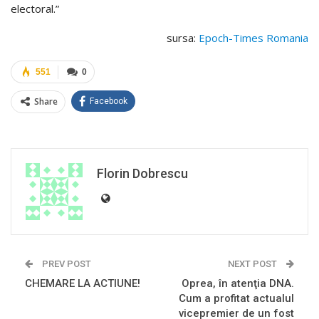
electoral.”
sursa:
Epoch-Times Romania
551
0
Share
Facebook
Florin Dobrescu
PREV POST
NEXT POST
CHEMARE LA ACTIUNE!
Oprea, în atenţia DNA.
Cum a profitat actualul
vicepremier de un fost