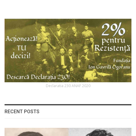
Declaratia 230 ANAF 2020
RECENT POSTS