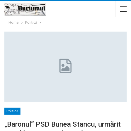
Home
Politică
Politică
„Baronul” PSD Bunea Stancu, urmărit