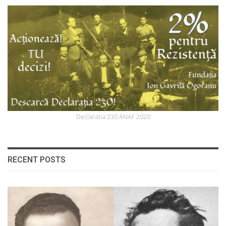
Declaratia 230 ANAF 2020
RECENT POSTS