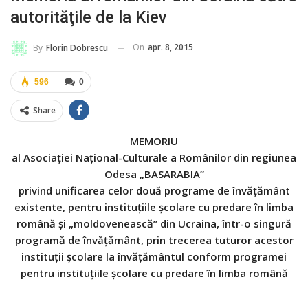
autorităţile de la Kiev
On
apr. 8, 2015
By
Florin Dobrescu
596
0
Share
MEMORIU
al Asociaţiei Naţional-Culturale a Românilor din regiunea
Odesa „BASARABIA”
privind unificarea celor două programe de învăţământ
existente, pentru instituţiile şcolare cu predare în limba
română şi „moldovenească” din Ucraina, într-o singură
programă de învăţământ, prin trecerea tuturor acestor
instituţii şcolare la învăţământul conform programei
pentru instituţiile şcolare cu predare în limba română