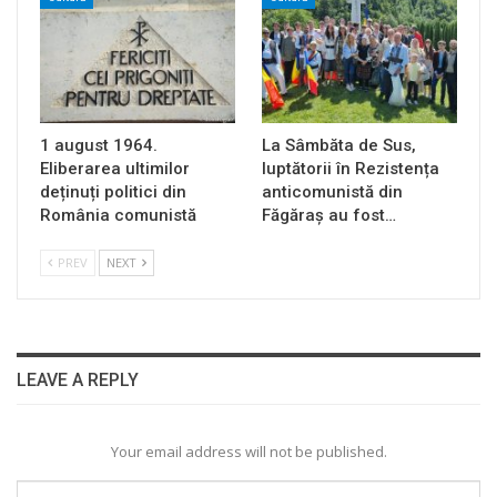
1 august 1964.
La Sâmbăta de Sus,
Eliberarea ultimilor
luptătorii în Rezistența
deținuți politici din
anticomunistă din
România comunistă
Făgăraș au fost…
PREV
NEXT
LEAVE A REPLY
Your email address will not be published.