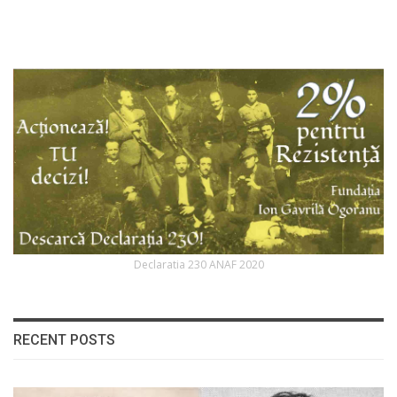
Declaratia 230 ANAF 2020
RECENT POSTS