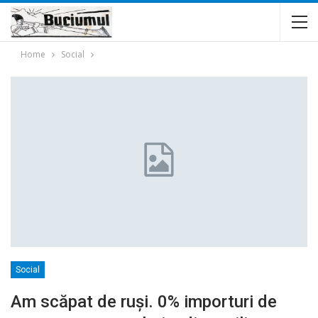
Home
Social
Social
Am scăpat de ruşi. 0% importuri de