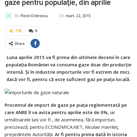
gaze pentru populaţie, din aprilie
On
mart. 22, 2015
By
Florin Dobrescu
736
0
Share
Luna aprilie 2015 va fi prima din ultimele decenii în care
populaţia României va consuma gaze doar din producţie
internă. Şi în industrie importurile vor fi extrem de mici,
dacă vor fi, pentru că este suficient gaz pe piaţa locală.
Procentul de import de gaze pe piaţa reglementată pe
care ANRE îl va aviza pentru aprilie este de 0%
, iar
următoarele luni vor fi , de asemenea, fără importuri,
precizează, pentru ECONOMICA.NET, Niculae Havrileţ,
preşedintele Autorităţii.
Ar fi pentru prima dată în istoria