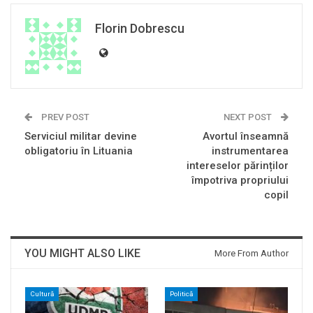
Florin Dobrescu
PREV POST
NEXT POST
Serviciul militar devine
Avortul înseamnă
obligatoriu în Lituania
instrumentarea
intereselor părinților
împotriva propriului
copil
YOU MIGHT ALSO LIKE
More From Author
Cultură
Politică