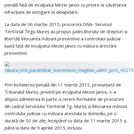
penală față de inculpatul Mezei Janos cu privire la săvârșirea
infracțiunii de instigare la delapidare.
La data de 06 martie 2015, procurorii DNA- Serviciul
Teritorial Tîrgu Mureș au propus judecătorului de drepturi și
libertăți înlocuirea măsurii preventive a controlului judiciar
luată față de inculpatul Mezei Janos cu măsura arestării
preventive.
Prin încheierea penală din 11 martie 2015, pronunțată de
Tribunalul Mureș, privind pe inculpatul Mezei Janos, s-a
dispus admiterea în parte a cererii formulate de procurorii
din cadrul Serviciului Teritorial Tg. Mureș și înlocuirea măsurii
controlului judiciar cu măsura arestului la domiciliu, pe o
durată de 30 de zile, începând cu data de 11 martie 2015 și
până la data de 9 aprilie 2015, inclusiv.