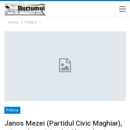
Home
Politică
Politică
Janos Mezei (Partidul Civic Maghiar),