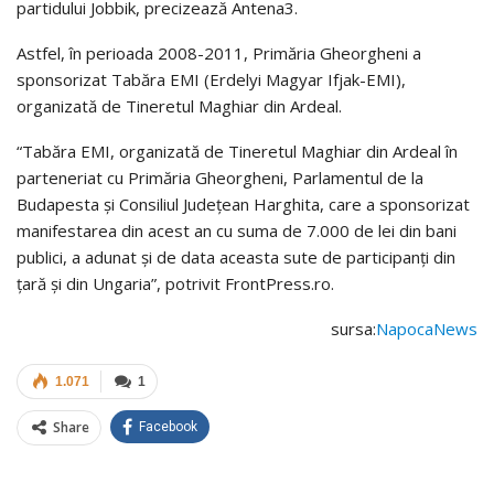
partidului Jobbik, precizează Antena3.
Astfel, în perioada 2008-2011, Primăria Gheorgheni a
sponsorizat Tabăra EMI (Erdelyi Magyar Ifjak-EMI),
organizată de Tineretul Maghiar din Ardeal.
“Tabăra EMI, organizată de Tineretul Maghiar din Ardeal în
parteneriat cu Primăria Gheorgheni, Parlamentul de la
Budapesta şi Consiliul Judeţean Harghita, care a sponsorizat
manifestarea din acest an cu suma de 7.000 de lei din bani
publici, a adunat şi de data aceasta sute de participanţi din
ţară şi din Ungaria”, potrivit FrontPress.ro.
sursa:
NapocaNews
1.071
1
Share
Facebook