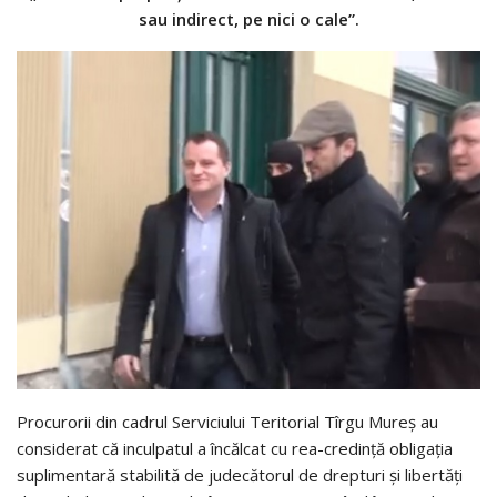
sau indirect, pe nici o cale”.
Procurorii din cadrul Serviciului Teritorial Tîrgu Mureș au
considerat că inculpatul a încălcat cu rea-credință obligația
suplimentară stabilită de judecătorul de drepturi și libertăți