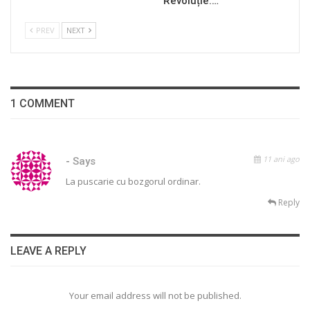
Revoluție.…
PREV
NEXT
1 COMMENT
11 ani ago
-
Says
La puscarie cu bozgorul ordinar.
Reply
LEAVE A REPLY
Your email address will not be published.