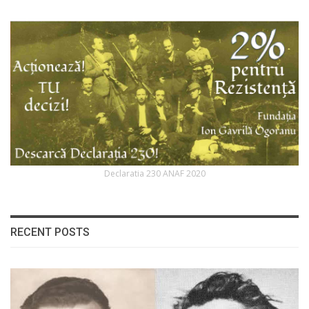
Declaratia 230 ANAF 2020
RECENT POSTS