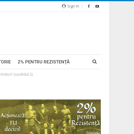
Sign In
TORIE
2% PENTRU REZISTENȚĂ
Hristos” (cuvântul 2)