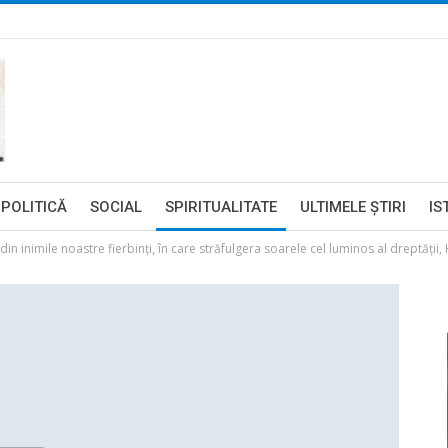
POLITICĂ
SOCIAL
SPIRITUALITATE
ULTIMELE ŞTIRI
IS
din inimile noastre fierbinţi, în care străfulgera soarele cel luminos al dreptăţii, 