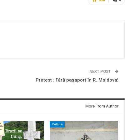
NEXT POST
Protest : Fără pașaport în R. Moldova!
More From Author
Cultură