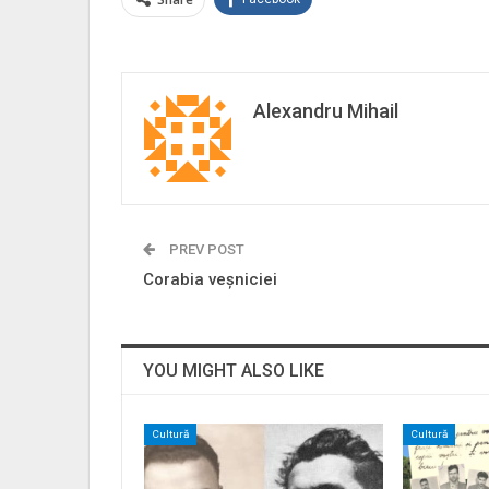
Alexandru Mihail
PREV POST
Corabia veșniciei
YOU MIGHT ALSO LIKE
Cultură
Cultură