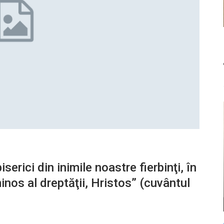
serici din inimile noastre fierbinţi, în
inos al dreptăţii, Hristos” (cuvântul