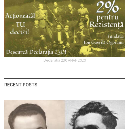
Declaratia 230 ANAF 2020
RECENT POSTS