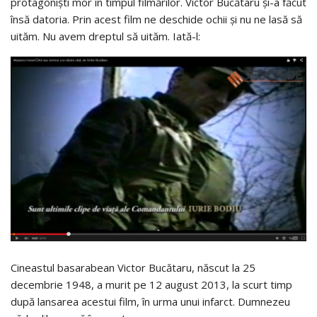
protagoniști mor în timpul filmărilor. Victor Bucătaru și-a făcut
însă datoria. Prin acest film ne deschide ochii și nu ne lasă să
uităm. Nu avem dreptul să uităm. Iată-l:
Cineastul basarabean Victor Bucătaru, născut la 25
decembrie 1948, a murit pe 12 august 2013, la scurt timp
după lansarea acestui film, în urma unui infarct. Dumnezeu