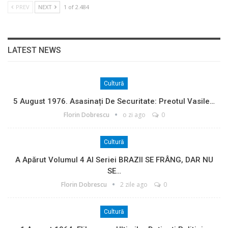
PREV
NEXT
1 of 2.484
LATEST NEWS
Cultură
5 August 1976. Asasinați De Securitate: Preotul Vasile…
Florin Dobrescu
o zi ago
0
Cultură
A Apărut Volumul 4 Al Seriei BRAZII SE FRÂNG, DAR NU
SE…
Florin Dobrescu
2 zile ago
0
Cultură