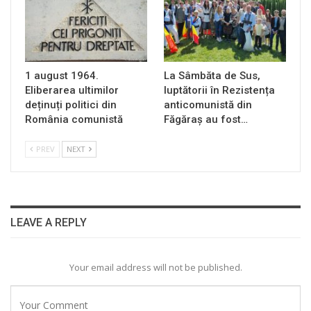
1 august 1964.
La Sâmbăta de Sus,
Eliberarea ultimilor
luptătorii în Rezistența
deținuți politici din
anticomunistă din
România comunistă
Făgăraș au fost…
PREV
NEXT
LEAVE A REPLY
Your email address will not be published.