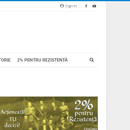
Sign In
TORIE
2% PENTRU REZISTENȚĂ