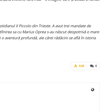
otidianul Il Piccolo din Trieste. A avut trei mandate de
 întîlnirea sa cu Marius Oprea s-au născut deopotrivă o mare
 o aventură profundă, ale cărei rădăcini se află în istoria
648
0