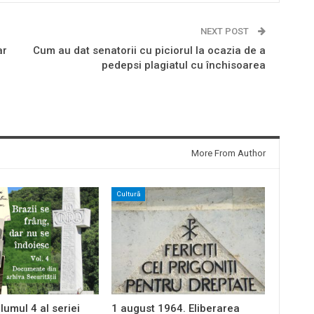
NEXT POST
ar
Cum au dat senatorii cu piciorul la ocazia de a
pedepsi plagiatul cu închisoarea
I
More From Author
Cultură
lumul 4 al seriei
1 august 1964. Eliberarea