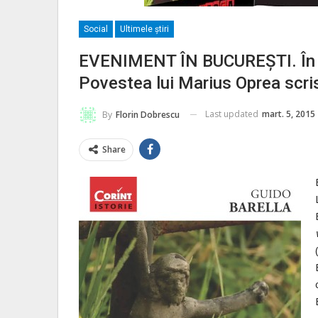
Social
Ultimele ştiri
EVENIMENT ÎN BUCUREŞTI. În c
Povestea lui Marius Oprea scris
Last updated
mart. 5, 2015
By
Florin Dobrescu
Share